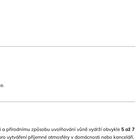
e.
ci a přírodnímu způsobu uvolňování vůně vydrží obvykle
5 až 7
lé pro vytváření příjemné atmosféry v domácnosti nebo kanceláři.