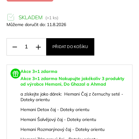
SKLADEM
(>1 ks)
Můžeme doručit do:
11.8.2026
PŘIDAT DO KOŠÍKU
Akce 3+1 zdarma
Akce 3+1 zdarma
Nakupujte jakékoliv 3 produkty
od výrobce Hemani, Do Ghazal a Ahmad
a
získejte jako dárek:
Hemani Čaj z černuchy seté -
Doteky orientu
Hemani Detox čaj - Doteky orientu
Hemani Šalvějový čaj - Doteky orientu
Hemani Rozmarýnový čaj - Doteky orientu