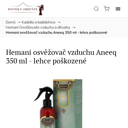
Domů
/
Kadidla a kadidelnice
/
Hemani Osvěžovače vzduchu a difuzéry
/
Hemani osvěžovač vzduchu Aneeq 350 ml - lehce poškozené
Hemani osvěžovač vzduchu Aneeq
350 ml - lehce poškozené