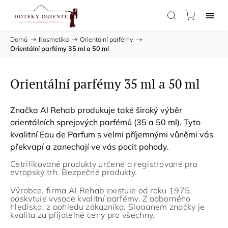
Domů
/
Kosmetika
/
Orientální parfémy
/
Orientální parfémy 35 ml a 50 ml
Orientální parfémy 35 ml a 50 ml
Značka Al Rehab produkuje také široký výběr
orientálních sprejových parfémů (35 a 50 ml). Tyto
kvalitní Eau de Parfum s velmi příjemnými vůněmi vás
překvapí a zanechají ve vás pocit pohody.
Cetrifikované produkty určené a registrované pro
evropský trh. Bezpečné produkty.
Výrobce, firma
Al Rehab existuje od roku 1975,
poskytuje vysoce kvalitní parfémy. Z odborného
hlediska, z pohledu zákazníka. Sloganem značky je
kvalita za přijatelné ceny pro všechny.