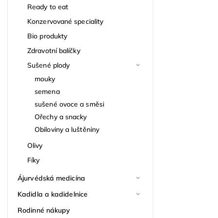
Ready to eat
Konzervované speciality
Bio produkty
Zdravotní balíčky
Sušené plody
mouky
semena
sušené ovoce a směsi
Ořechy a snacky
Obiloviny a luštěniny
Olivy
Fíky
Ájurvédská medicína
Kadidla a kadidelnice
Rodinné nákupy