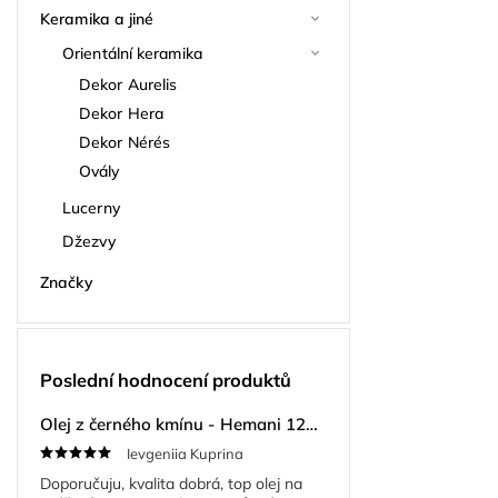
Keramika a jiné
Orientální keramika
Dekor Aurelis
Dekor Hera
Dekor Nérés
Ovály
Lucerny
Džezvy
Značky
Poslední hodnocení produktů
Olej z černého kmínu - Hemani 125ml
Ievgeniia Kuprina
Doporučuju, kvalita dobrá, top olej na