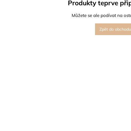
Produkty teprve při
Můžete se ale podívat na osta
Zpět do obchodu