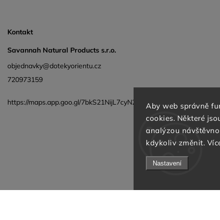
Kontakt
Savannah Natural Products s.r.o.
objednavky@dotekyorientu.cz
720973159
https://maps.app.goo.gl/7bkS21NijL7cyN25A
Aby web správně fun
cookies. Některé js
analýzou návštěvnos
kdykoliv změnit. Víc
Nastavení