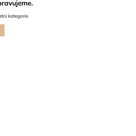
pravujeme.
tní kategorie.