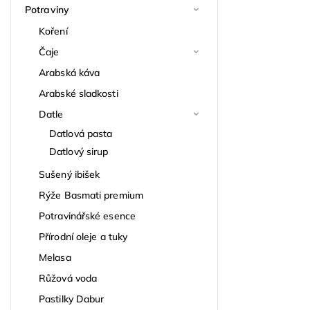
Potraviny
Koření
Čaje
Arabská káva
Arabské sladkosti
Datle
Datlová pasta
Datlový sirup
Sušený ibišek
Rýže Basmati premium
Potravinářské esence
Přírodní oleje a tuky
Melasa
Růžová voda
Pastilky Dabur