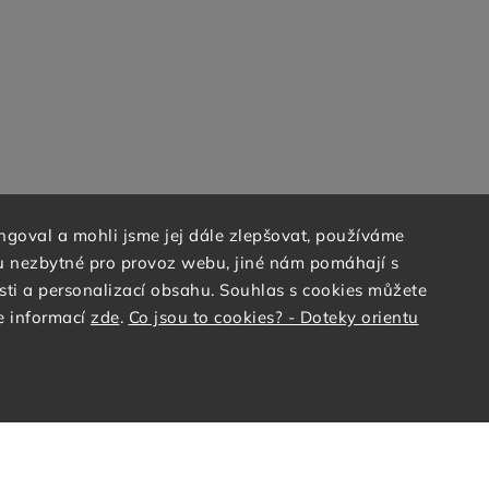
goval a mohli jsme jej dále zlepšovat, používáme
ou nezbytné pro provoz webu, jiné nám pomáhají s
ti a personalizací obsahu. Souhlas s cookies můžete
e informací
zde
.
Co jsou to cookies? - Doteky orientu