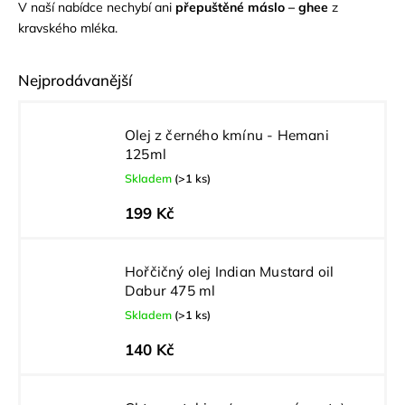
V naší nabídce nechybí ani
přepuštěné máslo – ghee
z
kravského mléka.
Nejprodávanější
Olej z černého kmínu - Hemani
125ml
Skladem
(>1 ks)
199 Kč
Hořčičný olej Indian Mustard oil
Dabur 475 ml
Skladem
(>1 ks)
140 Kč