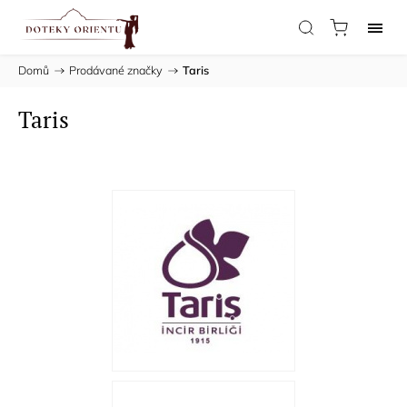
Domů
/
Prodávané značky
/
Taris
Taris