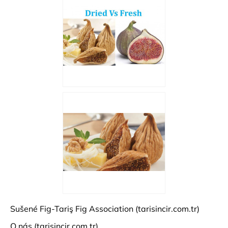
Sušené Fig-Tariş Fig Association (tarisincir.com.tr)
O nás (tarisincir.com.tr)