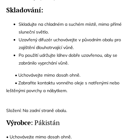
Skladování:
Skladujte na chladném a suchém místě, mimo přímé
sluneční světlo.
Uzavřený difuzér uchovávejte v původním obalu pro
zajištění dlouhotrvající vůně.
Po použití udržujte láhev dobře uzavřenou, aby se
zabránilo vyprchání vůně.
• Uchovávejte mimo dosah ohně.
• Zabraňte kontaktu vonného oleje s natřenými nebo
leštěnými povrchy a nábytkem.
Složení: Na zadní straně obalu.
Výrobce
: Pákistán
• Uchovávejte mimo dosah ohně.