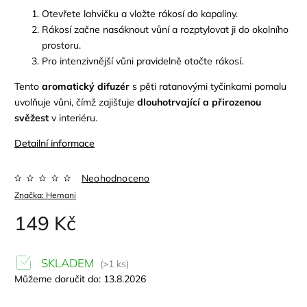
Otevřete lahvičku a vložte rákosí do kapaliny.
Rákosí začne nasáknout vůní a rozptylovat ji do okolního
prostoru.
Pro intenzivnější vůni pravidelně otočte rákosí.
Tento
aromatický difuzér
s pěti ratanovými tyčinkami pomalu
uvolňuje vůni, čímž zajišťuje
dlouhotrvající a přirozenou
svěžest
v interiéru.
Detailní informace
Neohodnoceno
Značka:
Hemani
149 Kč
SKLADEM
(>1 ks)
Můžeme doručit do:
13.8.2026