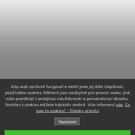
Aby web správně fungoval a mohli jsme jej dále zlepšovat,
používáme cookies. Některé jsou nezbytné pro provoz webu, jiné
nám pomáhají s analýzou návštěvnosti a personalizací obsahu.
Souhlas s cookies můžete kdykoliv změnit. Více informací
zde
.
Co
jsou to cookies? - Doteky orientu
Nastavení