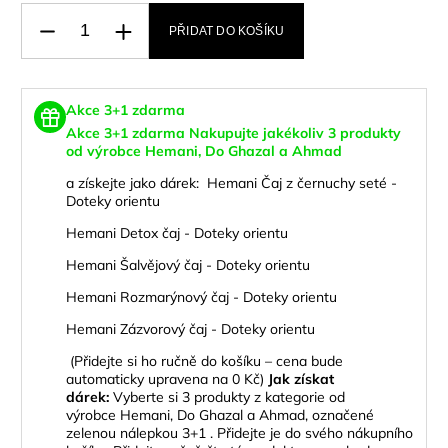
PŘIDAT DO KOŠÍKU
Akce 3+1 zdarma
Akce 3+1 zdarma
Nakupujte jakékoliv 3 produkty
od výrobce Hemani, Do Ghazal a Ahmad
a
získejte jako dárek:
Hemani Čaj z černuchy seté -
Doteky orientu
Hemani Detox čaj - Doteky orientu
Hemani Šalvějový čaj - Doteky orientu
Hemani Rozmarýnový čaj - Doteky orientu
Hemani Zázvorový čaj - Doteky orientu
(Přidejte si ho ručně do košíku – cena bude
automaticky upravena na 0 Kč)
Jak získat
dárek:
Vyberte si 3 produkty z kategorie od
výrobce Hemani, Do Ghazal a Ahmad, označené
zelenou nálepkou 3+1 . Přidejte je do svého nákupního