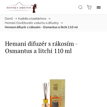
Domů
/
Kadidla a kadidelnice
/
Hemani Osvěžovače vzduchu a difuzéry
/
Hemani difuzér s rákosím - Osmantus a litchi 110 ml
Hemani difuzér s rákosím -
Osmantus a litchi 110 ml