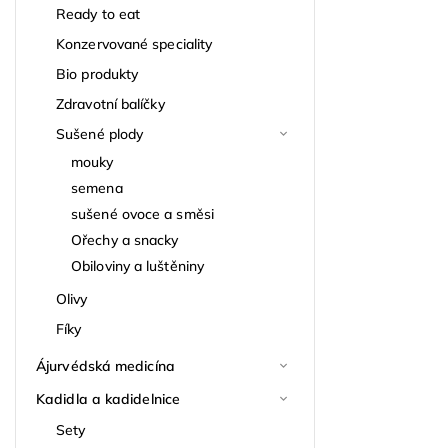
Ready to eat
Konzervované speciality
Bio produkty
Zdravotní balíčky
Sušené plody
mouky
semena
sušené ovoce a směsi
Ořechy a snacky
Obiloviny a luštěniny
Olivy
Fíky
Ájurvédská medicína
Kadidla a kadidelnice
Sety