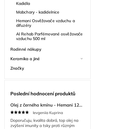
Kadidla
Mabchary - kadidelnice
Hemani Osvěžovače vzduchu a
difuzéry
Al Rehab Parfémované osvěžovače
vzduchu 500 ml
Rodinné nákupy
Keramika a jiné
Značky
Poslední hodnocení produktů
Olej z černého kmínu - Hemani 125ml
Ievgeniia Kuprina
Doporučuju, kvalita dobrá, top olej na
zvýšení imunity a tsky proti různým