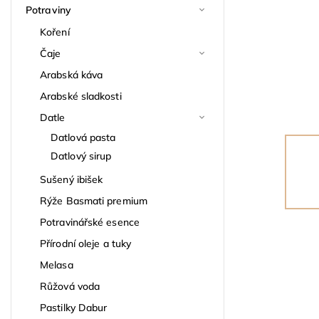
Potraviny
Koření
Čaje
Arabská káva
Arabské sladkosti
Datle
Datlová pasta
Datlový sirup
Sušený ibišek
Rýže Basmati premium
Potravinářské esence
Přírodní oleje a tuky
Melasa
Růžová voda
Pastilky Dabur