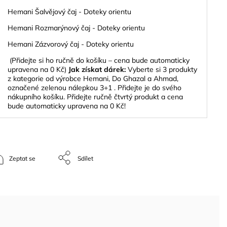
Hemani Šalvějový čaj - Doteky orientu
Hemani Rozmarýnový čaj - Doteky orientu
Hemani Zázvorový čaj - Doteky orientu
(Přidejte si ho ručně do košíku – cena bude automaticky
upravena na 0 Kč)
Jak získat dárek:
Vyberte si 3 produkty
z kategorie od výrobce Hemani, Do Ghazal a Ahmad,
označené zelenou nálepkou 3+1 . Přidejte je do svého
nákupního košíku. Přidejte ručně čtvrtý produkt a cena
bude automaticky upravena na 0 Kč!
Zeptat se
Sdílet