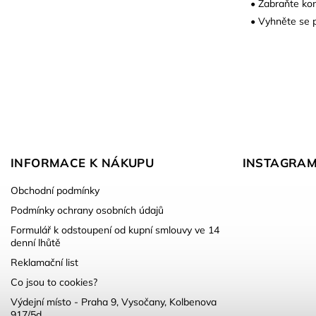
• Zabraňte ko
• Vyhněte se 
INFORMACE K NÁKUPU
INSTAGRA
Obchodní podmínky
Podmínky ochrany osobních údajů
Formulář k odstoupení od kupní smlouvy ve 14
denní lhůtě
Reklamační list
Co jsou to cookies?
Výdejní místo - Praha 9, Vysočany, Kolbenova
917/5d