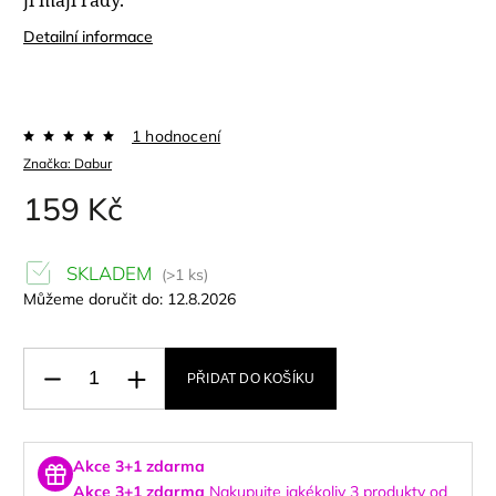
Detailní informace
1 hodnocení
Značka:
Dabur
159 Kč
SKLADEM
(>1 ks)
Můžeme doručit do:
12.8.2026
PŘIDAT DO KOŠÍKU
Akce 3+1 zdarma
Akce 3+1 zdarma
Nakupujte jakékoliv 3 produkty od