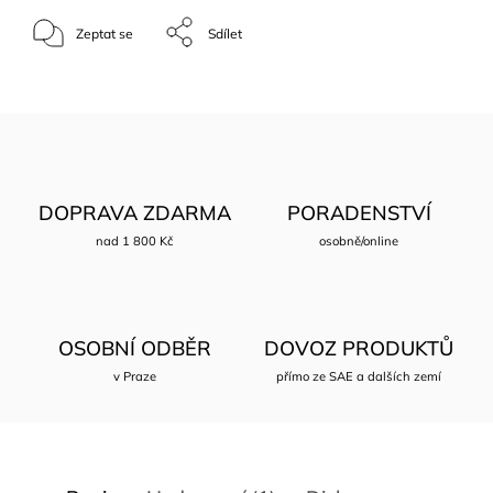
Zeptat se
Sdílet
DOPRAVA ZDARMA
PORADENSTVÍ
nad 1 800 Kč
osobně/online
OSOBNÍ ODBĚR
DOVOZ PRODUKTŮ
v Praze
přímo ze SAE a dalších zemí