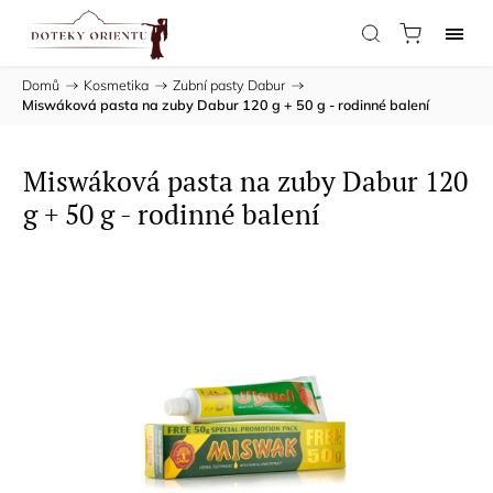
Domů
/
Kosmetika
/
Zubní pasty Dabur
/
Miswáková pasta na zuby Dabur 120 g + 50 g - rodinné balení
Miswáková pasta na zuby Dabur 120
g + 50 g - rodinné balení