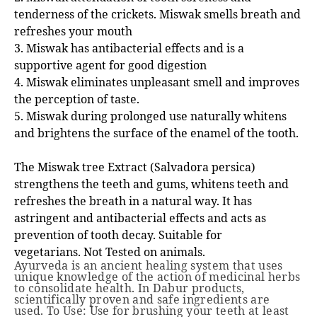
tenderness of the crickets. Miswak smells breath and
refreshes your mouth
3. Miswak has antibacterial effects and is a
supportive agent for good digestion
4. Miswak eliminates unpleasant smell and improves
the perception of taste.
5.
Miswak during prolonged use naturally whitens
and brightens the surface of the enamel of the tooth.
The Miswak tree Extract (Salvadora persica)
strengthens the teeth and gums, whitens teeth and
refreshes the breath in a natural way. It has
astringent and antibacterial effects and acts as
prevention of tooth decay. Suitable for
vegetarians.
Not Tested on animals.
Ayurveda is an ancient healing system that uses
unique knowledge of the action of medicinal herbs
to consolidate health. In Dabur products,
scientifically proven and safe ingredients are
used.
To Use: Use for brushing your teeth at least