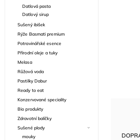
Datlová pasta
Datlový sirup
Sušený ibišek
Rýže Basmati premium
Potravinářské esence
Přírodní oleje a tuky
Melasa
Růžová voda
Pastilky Dabur
Ready to eat
Konzervované speciality
Bio produkty
Zdravotní balíčky
Sušené plody
DOPR
mouky