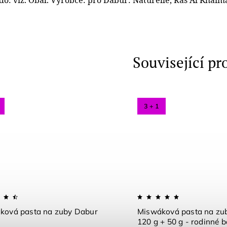
Související pr
3 + 1
ková pasta na zuby Dabur
Miswáková pasta na zu
120 g + 50 g - rodinné b