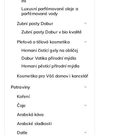
ml
Luxusní parfémované oleje a
parfémované vody
Zubní pasty Dabur
Zubní pasty Dabur v bio kvalitě
Pleťová a tělová kosmetika
Hemani čistící gely na obličej
Dabur Vatika přírodní mýdla
Hemani pěstící přírodní mýdla
Kosmetika pro Váš domov i kancelář
Potraviny
Koření
Čaje
Arabská káva
Arabské sladkosti
Datle