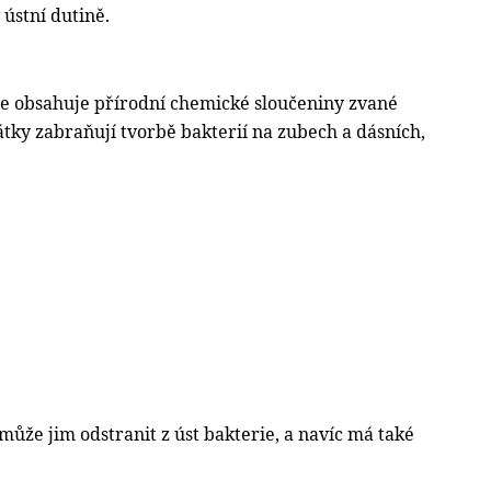
ústní dutině.
oe obsahuje přírodní chemické sloučeniny zvané
átky zabraňují tvorbě bakterií na zubech a dásních,
omůže jim odstranit z úst bakterie, a navíc má také