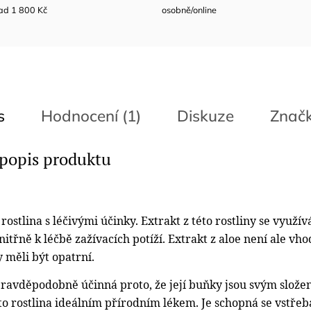
ad 1 800 Kč
osobně/online
s
Hodnocení (1)
Diskuze
Znač
 popis produktu
 rostlina s léčivými účinky. Extrakt z této rostliny se využ
nitřně k léčbě zažívacích potíží. Extrakt z aloe není ale v
 měli být opatrní.
pravděpodobně účinná proto, že její buňky jsou svým složen
o rostlina ideálním přírodním lékem. Je schopná se vstřeba