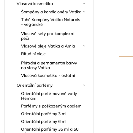
Vlasová kosmetika
Šampóny a kondicionéry Vatika
Tuhé šampóny Vatika Naturals
- veganské
Vlasové sety pro komplexní
péči
Vlasové oleje Vatika a Amla
Rituální oleje
Přírodní a pernamentní barvy
na vlasy Vatika
Vlasová kosmetika - ostatní
Orientální parfémy
Orientální parfémované vody
Hemani
Parfémy s poškozeným obalem
Orientální parfémy 3 ml
Orientální parfémy 6 ml
Orientální parfémy 35 ml a 50