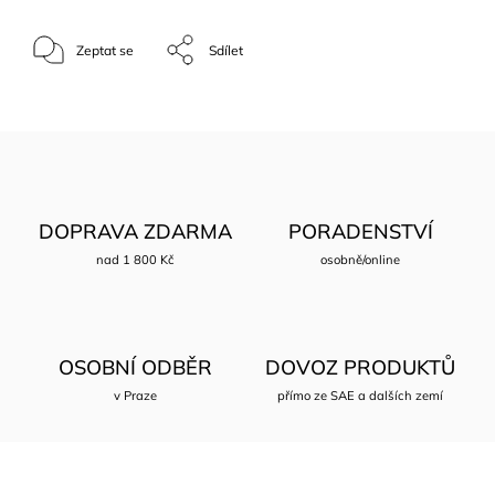
Zeptat se
Sdílet
DOPRAVA ZDARMA
PORADENSTVÍ
nad 1 800 Kč
osobně/online
OSOBNÍ ODBĚR
DOVOZ PRODUKTŮ
v Praze
přímo ze SAE a dalších zemí