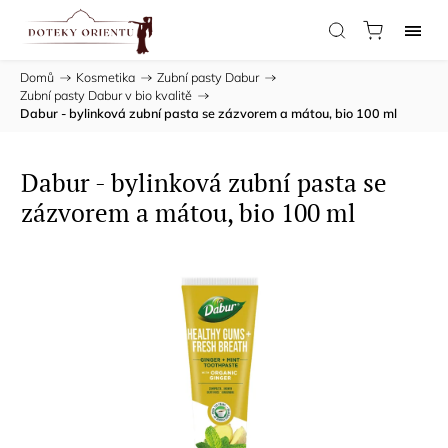
Domů
/
Kosmetika
/
Zubní pasty Dabur
/
Zubní pasty Dabur v bio kvalitě
/
Dabur - bylinková zubní pasta se zázvorem a mátou, bio 100 ml
Dabur - bylinková zubní pasta se
zázvorem a mátou, bio 100 ml