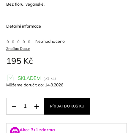
Bez flóru, veganské.
Detailní informace
Neohodnoceno
Značka:
Dabur
195 Kč
SKLADEM
(>1 ks)
Můžeme doručit do:
14.8.2026
PŘIDAT DO KOŠÍKU
Akce 3+1 zdarma