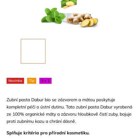
Novinka
Tip
3 + 1
Zubní pasta Dabur bio se zázvorem a mátou poskytuje
kompletní péči o ústní dutinu. Tato zubní pasta Dabur vyrobená
ze 100% organické máty a zázvoru hloubkově čistí zuby, bojuje
proti zubnímu kazu a chrání dásně.
Splňuje kritéria pro přírodní kosmetiku.