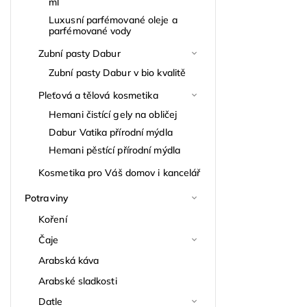
ml
Luxusní parfémované oleje a
parfémované vody
Zubní pasty Dabur
Zubní pasty Dabur v bio kvalitě
Pleťová a tělová kosmetika
Hemani čistící gely na obličej
Dabur Vatika přírodní mýdla
Hemani pěstící přírodní mýdla
Kosmetika pro Váš domov i kancelář
Potraviny
Koření
Čaje
Arabská káva
Arabské sladkosti
Datle