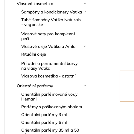
Vlasová kosmetika
Šampóny a kondicionéry Vatika
Tuhé šampóny Vatika Naturals
- veganské
Vlasové sety pro komplexní
péči
Vlasové oleje Vatika a Amla
Rituální oleje
Přírodní a pernamentní barvy
na vlasy Vatika
Vlasová kosmetika - ostatní
Orientální parfémy
Orientální parfémované vody
Hemani
Parfémy s poškozeným obalem
Orientální parfémy 3 ml
Orientální parfémy 6 ml
Orientální parfémy 35 ml a 50