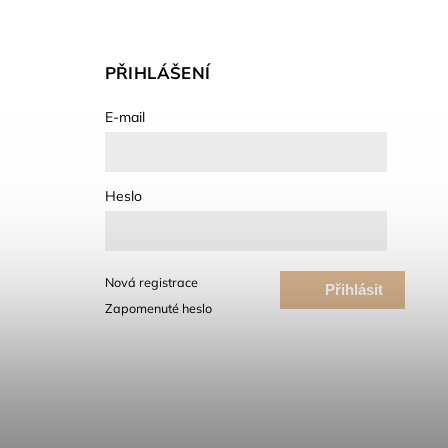
PŘIHLÁŠENÍ
E-mail
Heslo
Nová registrace
Přihlásit
Zapomenuté heslo
se