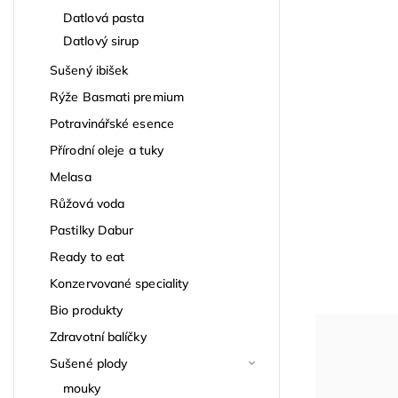
Datlová pasta
Datlový sirup
Sušený ibišek
Rýže Basmati premium
Potravinářské esence
Přírodní oleje a tuky
Melasa
Růžová voda
Pastilky Dabur
Ready to eat
Konzervované speciality
Bio produkty
Zdravotní balíčky
Sušené plody
mouky