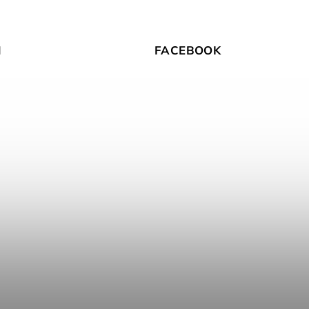
M
FACEBOOK