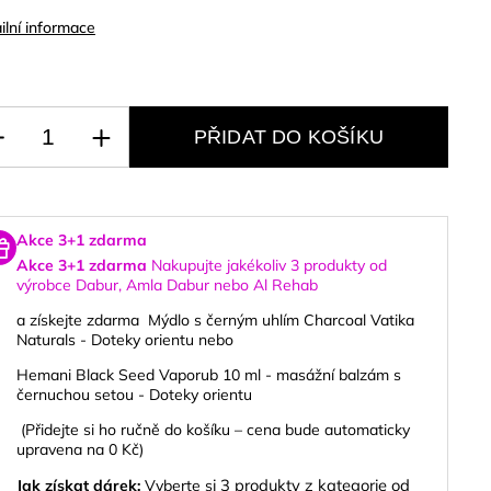
ilní informace
PŘIDAT DO KOŠÍKU
Akce 3+1 zdarma
Akce 3+1 zdarma
Nakupujte jakékoliv 3 produkty od
výrobce
Dabur, Amla Dabur nebo Al Rehab
a získejte zdarma
Mýdlo s černým uhlím Charcoal Vatika
Naturals - Doteky orientu
nebo
Hemani Black Seed Vaporub 10 ml - masážní balzám s
černuchou setou - Doteky orientu
(Přidejte si ho ručně do košíku – cena bude automaticky
upravena na 0 Kč)
i 3 produkty z kategorie od
Jak získat dárek:
Vyberte s