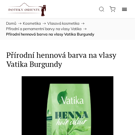
Domů
/
Kosmetika
/
Vlasová kosmetika
/
Přírodní a pernamentní barvy na vlasy Vatika
/
Přírodní hennová barva na vlasy Vatika Burgundy
Přírodní hennová barva na vlasy
Vatika Burgundy