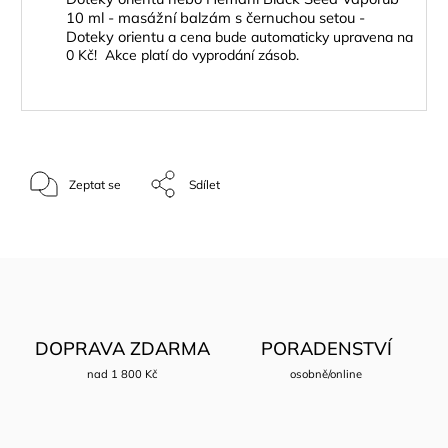
10 ml - masážní balzám s černuchou setou -
Doteky orientu
a cena bude automaticky upravena na
0 Kč! Akce platí do vyprodání zásob.
Zeptat se
Sdílet
DOPRAVA ZDARMA
PORADENSTVÍ
nad 1 800 Kč
osobně/online