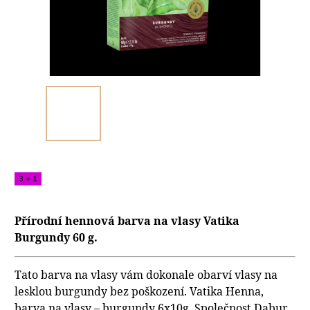
3 + 1
Přírodní hennová barva na vlasy Vatika
Burgundy 60 g.
Tato barva na vlasy vám dokonale obarví vlasy na
lesklou burgundy bez poškození.
Vatika Henna,
barva na vlasy – burgundy 6x10g. Společnost Dabur