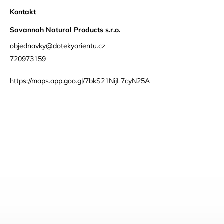
Kontakt
Savannah Natural Products s.r.o.
objednavky@dotekyorientu.cz
720973159
https://maps.app.goo.gl/7bkS21NijL7cyN25A