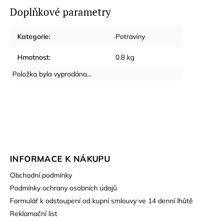
Doplňkové parametry
Kategorie
:
Potraviny
Hmotnost
:
0.8 kg
Položka byla vyprodána…
INFORMACE K NÁKUPU
Obchodní podmínky
Podmínky ochrany osobních údajů
Formulář k odstoupení od kupní smlouvy ve 14 denní lhůtě
Reklamační list