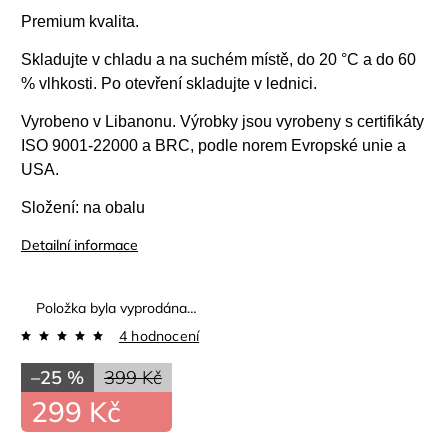
Premium kvalita.
Skladujte v chladu a na suchém místě, do 20 °C a do 60
% vlhkosti. Po otevření skladujte v lednici.
Vyrobeno v Libanonu. Výrobky jsou vyrobeny s certifikáty
ISO 9001-22000 a BRC, podle norem Evropské unie a
USA.
Složení: na obalu
Detailní informace
Položka byla vyprodána…
4 hodnocení
–25 %
399 Kč
299 Kč