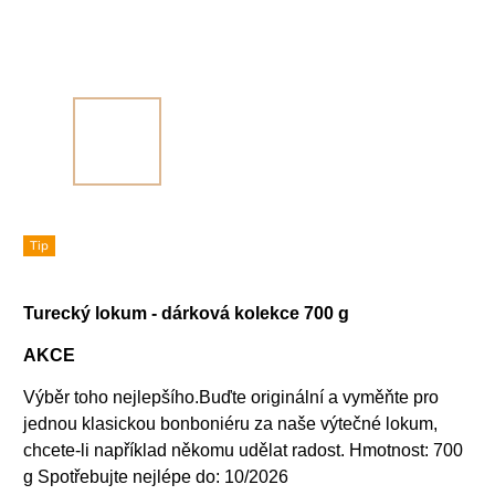
Tip
Turecký lokum - dárková kolekce 700 g
AKCE
Výběr toho nejlepšího.
Buďte originální a vyměňte pro
jednou klasickou bonboniéru za naše výtečné lokum,
chcete-li například někomu udělat radost.
Hmotnost: 700
g Spotřebujte nejlépe do: 10/2026