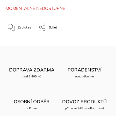
MOMENTÁLNĚ NEDOSTUPNÉ
Zeptat se
Sdílet
DOPRAVA ZDARMA
PORADENSTVÍ
nad 1 800 Kč
osobně/online
OSOBNÍ ODBĚR
DOVOZ PRODUKTŮ
v Praze
přímo ze SAE a dalších zemí