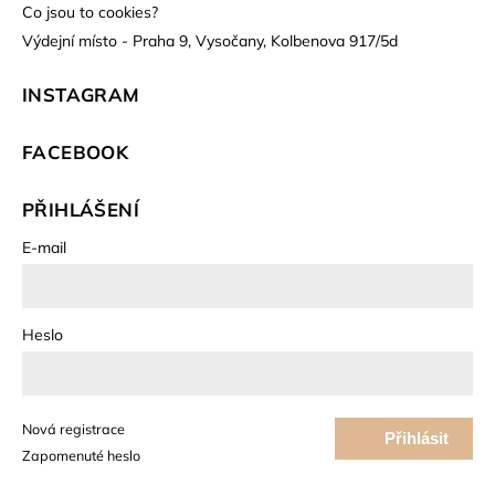
Co jsou to cookies?
Výdejní místo - Praha 9, Vysočany, Kolbenova 917/5d
INSTAGRAM
FACEBOOK
PŘIHLÁŠENÍ
E-mail
Heslo
Nová registrace
Přihlásit
Zapomenuté heslo
se