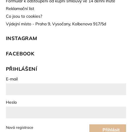
Formulář k odstoupení od kupní smlouvy ve 14 denní lhůtě
Reklamační list
Co jsou to cookies?
Výdejní místo - Praha 9, Vysočany, Kolbenova 917/5d
INSTAGRAM
FACEBOOK
PŘIHLÁŠENÍ
E-mail
Heslo
Nová registrace
Přihlásit