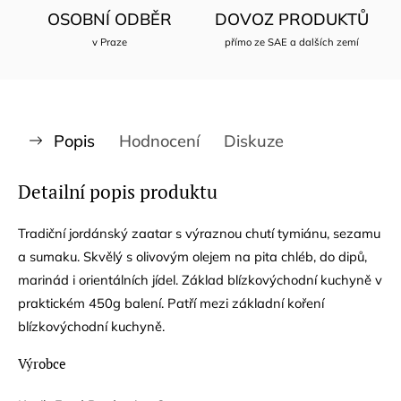
OSOBNÍ ODBĚR
DOVOZ PRODUKTŮ
v Praze
přímo ze SAE a dalších zemí
Popis
Hodnocení
Diskuze
Detailní popis produktu
Tradiční jordánský zaatar s výraznou chutí tymiánu, sezamu
a sumaku. Skvělý s olivovým olejem na pita chléb, do dipů,
marinád i orientálních jídel. Základ blízkovýchodní kuchyně v
praktickém 450g balení. Patří mezi základní koření
blízkovýchodní kuchyně.
Výrobce