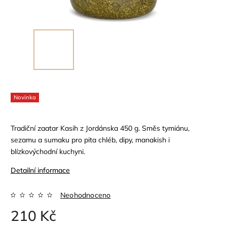
Novinka
Tradiční zaatar Kasih z Jordánska 450 g. Směs tymiánu,
sezamu a sumaku pro pita chléb, dipy, manakish i
blízkovýchodní kuchyni.
Detailní informace
Neohodnoceno
210 Kč