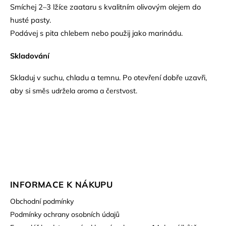
Smíchej 2–3 lžíce zaataru s kvalitním olivovým olejem do
husté pasty.
Podávej s pita chlebem nebo použij jako marinádu.
Skladování
Skladuj v suchu, chladu a temnu. Po otevření dobře uzavři,
aby si s
měs udržela aroma a čerstvost.
INFORMACE K NÁKUPU
Obchodní podmínky
Podmínky ochrany osobních údajů