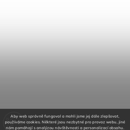
Aby web správně fungoval a mohli jsme jej dále zlepšovat,
používáme cookies. Některé jsou nezbytné pro provoz webu, jiné
nám pomáhají s analýzou návštěvnosti a personalizací obsahu.