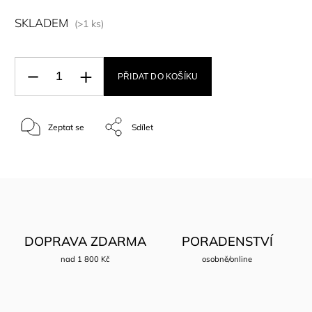
SKLADEM
(>1 ks)
PŘIDAT DO KOŠÍKU
Zeptat se
Sdílet
DOPRAVA ZDARMA
PORADENSTVÍ
nad 1 800 Kč
osobně/online