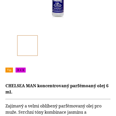
Tip
3 + 1
CHELSEA MAN koncentrovaný parfémoaný olej 6
ml.
Zajímavý a velmi oblíbený parfémovaný olej pro
muže. Svrchní tóny kombinace jasmínu a