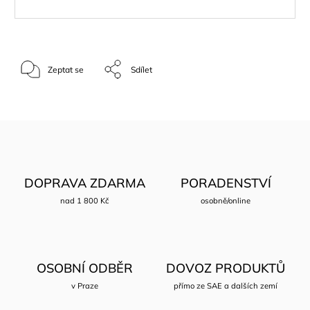
Zeptat se
Sdílet
DOPRAVA ZDARMA
PORADENSTVÍ
nad 1 800 Kč
osobně/online
OSOBNÍ ODBĚR
DOVOZ PRODUKTŮ
v Praze
přímo ze SAE a dalších zemí