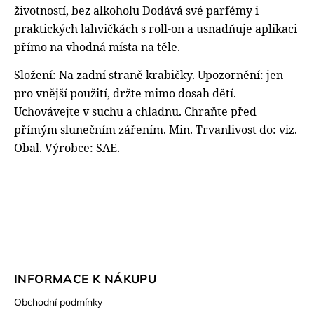
životností, bez alkoholu
Dodává své parfémy i
praktických lahvičkách s roll-on a usnadňuje aplikaci
přímo na vhodná místa na těle.
Složení: Na zadní straně krabičky. Upozornění: jen
pro vnější použití, držte mimo dosah dětí.
Uchovávejte v suchu a chladnu. Chraňte před
přímým slunečním zářením. Min. Trvanlivost do: viz.
Obal. Výrobce: SAE.
INFORMACE K NÁKUPU
Obchodní podmínky