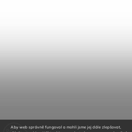
Aby web správně fungoval a mohli jsme jej dále zlepšovat,