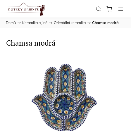
Domů
/
Keramika a jiné
/
Orientální keramika
/
Chamsa modrá
Chamsa modrá