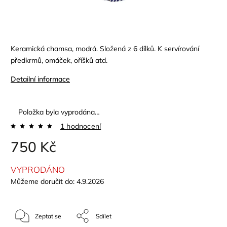
Keramická chamsa, modrá. Složená z 6 dílků. K servírování
předkrmů, omáček, oříšků atd.
Detailní informace
Položka byla vyprodána…
1 hodnocení
750 Kč
VYPRODÁNO
Můžeme doručit do:
4.9.2026
Zeptat se
Sdílet