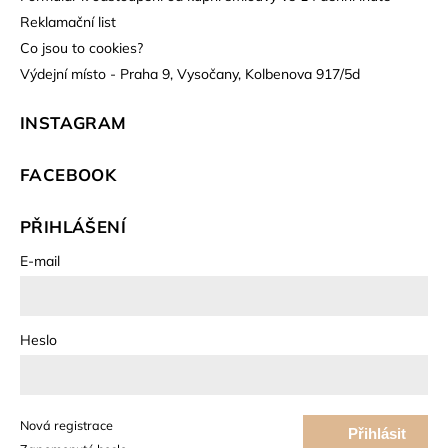
Reklamační list
Co jsou to cookies?
Výdejní místo - Praha 9, Vysočany, Kolbenova 917/5d
INSTAGRAM
FACEBOOK
PŘIHLÁŠENÍ
E-mail
Heslo
Nová registrace
Přihlásit