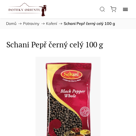
Domů
/
Potraviny
/
Koření
/
Schani Pepř černý celý 100 g
Schani Pepř černý celý 100 g