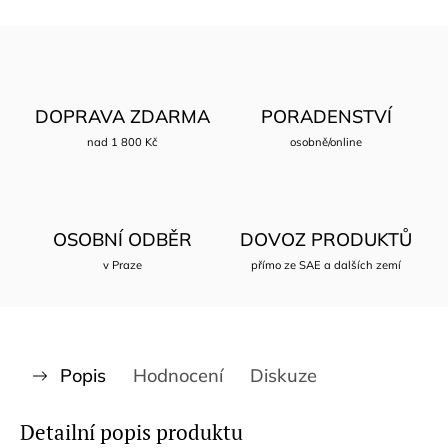
DOPRAVA ZDARMA
PORADENSTVÍ
nad 1 800 Kč
osobně/online
OSOBNÍ ODBĚR
DOVOZ PRODUKTŮ
v Praze
přímo ze SAE a dalších zemí
Popis
Hodnocení
Diskuze
Detailní popis produktu