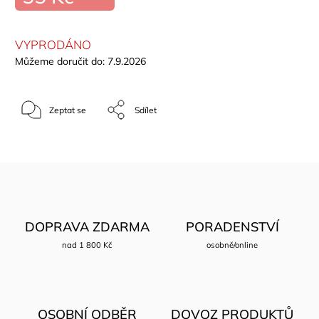
VYPRODÁNO
Můžeme doručit do:
7.9.2026
Zeptat se
Sdílet
DOPRAVA ZDARMA
PORADENSTVÍ
nad 1 800 Kč
osobně/online
OSOBNÍ ODBĚR
DOVOZ PRODUKTŮ