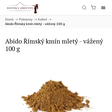
Domů
/
Potraviny
/
Koření
/
Abido Římský kmín mletý - vážený 100 g
Abido Římský kmín mletý - vážený
100 g