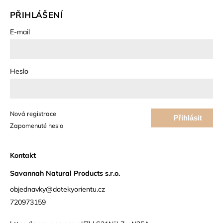
PŘIHLÁŠENÍ
E-mail
Heslo
Nová registrace
Přihlásit
Zapomenuté heslo
se
Kontakt
Savannah Natural Products s.r.o.
objednavky@dotekyorientu.cz
720973159