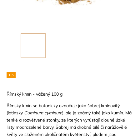
Tip
Římský kmín - vážený 100 g
Římský kmín se botanicky označuje jako šabrej kmínovitý
(latinsky
Cuminum cyminum
), ale je známý také jako kumín. Má
tenké a rozvětvené stonky, ze kterých vyrůstají dlouhé úzké
listy modrozelené barvy. Šabrej má drobné bílé či narůžovělé
květy ve složeném okoličnatém květenství, plodem jsou