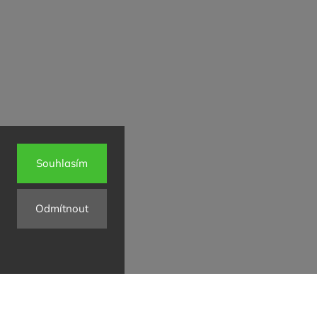
Souhlasím
Odmítnout