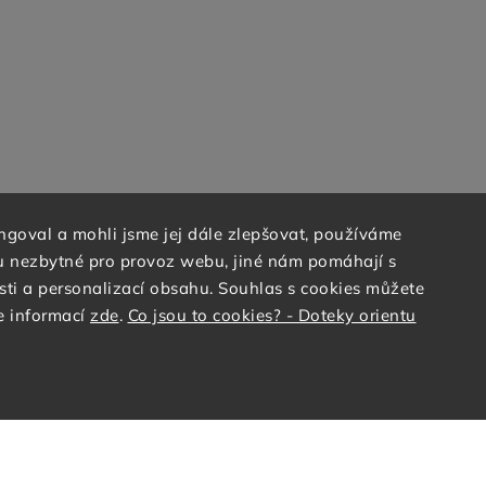
goval a mohli jsme jej dále zlepšovat, používáme
ou nezbytné pro provoz webu, jiné nám pomáhají s
ti a personalizací obsahu. Souhlas s cookies můžete
e informací
zde
.
Co jsou to cookies? - Doteky orientu