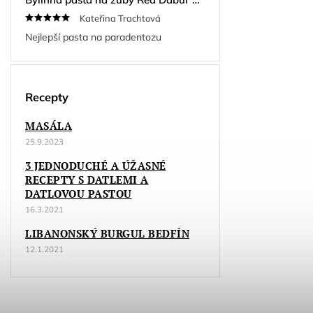
Kateřina Trachtová
Nejlepší pasta na paradentozu
Recepty
MASÁLA
25.9.2023
3 JEDNODUCHÉ A ÚŽASNÉ
RECEPTY S DATLEMI A
DATLOVOU PASTOU
16.3.2021
LIBANONSKÝ BURGUL BEDFÍN
12.1.2021