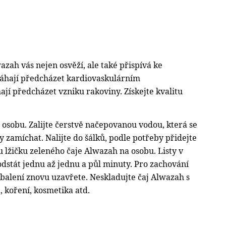
azah vás nejen osvěží, ale také přispívá ke
máhají předcházet kardiovaskulárním
ají předcházet vzniku rakoviny.
Získejte kvalitu
osobu. Zalijte čerstvě načepovanou vodou, která se
y zamíchat. Nalijte do šálků, podle potřeby přidejte
lžičku zeleného čaje Alwazah na osobu. Listy v
dstát jednu až jednu a půl minuty. Pro zachování
balení znovu uzavřete. Neskladujte čaj Alwazah s
, koření, kosmetika atd.