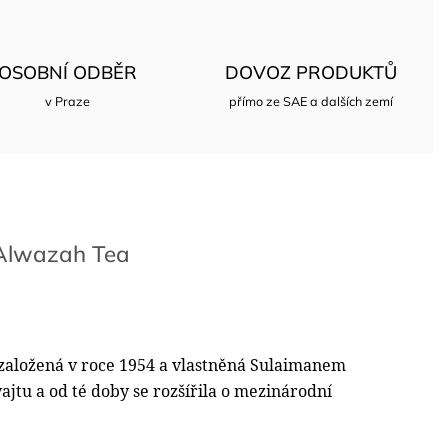
OSOBNÍ ODBĚR
DOVOZ PRODUKTŮ
v Praze
přímo ze SAE a dalších zemí
lwazah Tea
 založená v roce 1954 a vlastněná Sulaimanem
ajtu a od té doby se rozšířila o mezinárodní