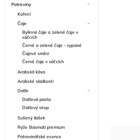
Potraviny
Koření
Čaje
Bylinné čaje a zelené čaje v
sáčcích
Černé a zelené čaje - sypané
Čajové směsi
Černé čaje v sáčcích
Arabská káva
Arabské sladkosti
Datle
Datlová pasta
Datlový sirup
Sušený ibišek
Rýže Basmati premium
Potravinářské esence